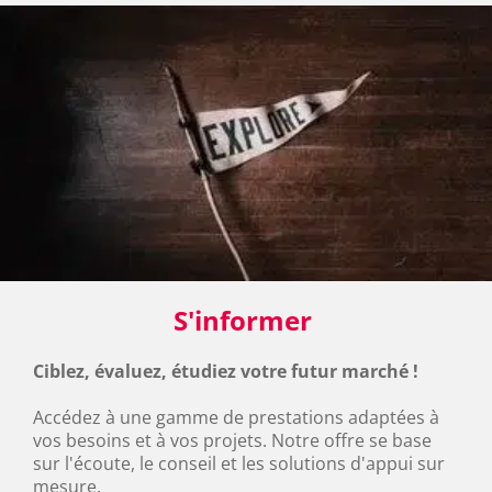
S'informer 
Ciblez, évaluez, étudiez votre futur marché ! 
Accédez à une gamme de prestations adaptées à 
vos besoins et à vos projets. Notre offre se base 
sur l'écoute, le conseil et les solutions d'appui sur 
mesure.