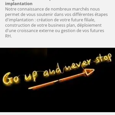
implantation
Notre connaissance de nombreux marchés nous 
permet de vous soutenir dans vos différentes étapes 
d'implantation : création de votre future filiale, 
construction de votre business plan, déploiement 
d'une croissance externe ou gestion de vos futures 
RH.