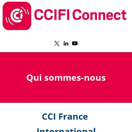
Qui sommes-nous
CCI France 
International